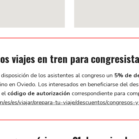
os viajes en tren para congresista
 disposición de los asistentes al congreso un
5% de d
tino en Oviedo. Los interesados en beneficiarse del des
 el
código de autorización
correspondiente para compr
/es/es/viajar/prepara-tu-viaje/descuentos/congresos-y