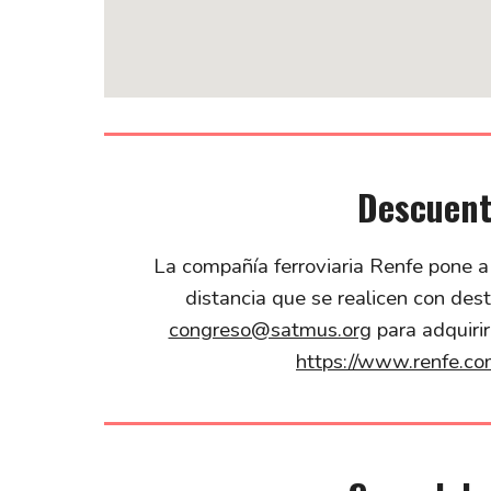
Descuent
La compañía ferroviaria Renfe pone a
distancia que se realicen con des
congreso@satmus.org
para adquirir
https://www.renfe.com