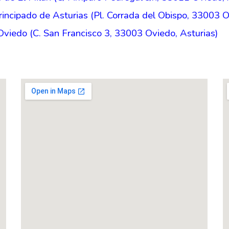
rincipado de Asturias (Pl. Corrada del Obispo, 33003 O
 Oviedo (C. San Francisco 3, 33003 Oviedo, Asturias)