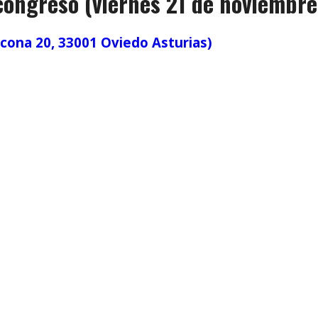
congreso (viernes 21 de noviembre,
na 20, 33001 Oviedo Asturias)