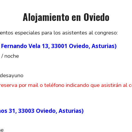
Alojamiento en Oviedo
ntos especiales para los asistentes al congreso:
rnando Vela 13, 33001 Oviedo, Asturias)
 / noche
y desayuno
 reserva por mail o teléfono indicando que asistirán al 
s 31, 33003 Oviedo, Asturias)
he