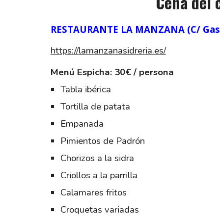
Cena del 
RESTAURANTE LA MANZANA (C/ Gasco
https://lamanzanasidreria.es/
Menú Espicha:
30€ / persona
Tabla ibérica
Tortilla de patata
Empanada
Pimientos de Padrón
Chorizos a la sidra
Criollos a la parrilla
Calamares fritos
Croquetas variadas