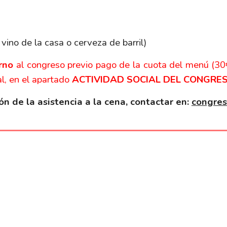
 vino de la casa o cerveza de barril)
rno
al congreso previo pago de la cuota del menú (30
al, en el apartado
ACTIVIDAD SOCIAL DEL CONGRE
n de la asistencia a la cena, contactar en:
congres